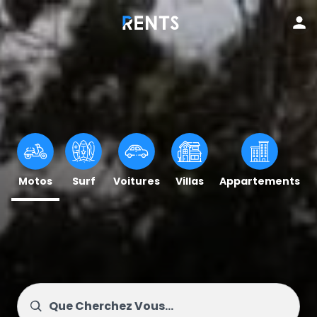
Motos
Surf
Voitures
Villas
Appartements
Que Cherchez Vous...